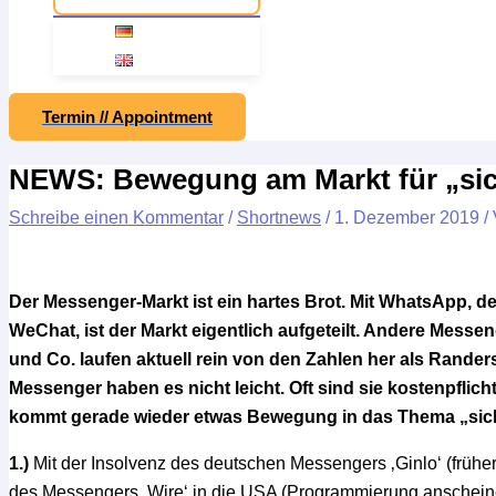
Termin // Appointment
NEWS: Bewegung am Markt für „sic
Schreibe einen Kommentar
/
Shortnews
/
1. Dezember 2019
/
Der Messenger-Markt ist ein hartes Brot. Mit WhatsApp,
WeChat, ist der Markt eigentlich aufgeteilt. Andere Messe
und Co. laufen aktuell rein von den Zahlen her als Rande
Messenger haben es nicht leicht. Oft sind sie kostenpflic
kommt gerade wieder etwas Bewegung in das Thema „sic
1.)
Mit der Insolvenz des deutschen Messengers ‚Ginlo‘ (früh
des Messengers ‚Wire‘ in die USA (Programmierung anschein