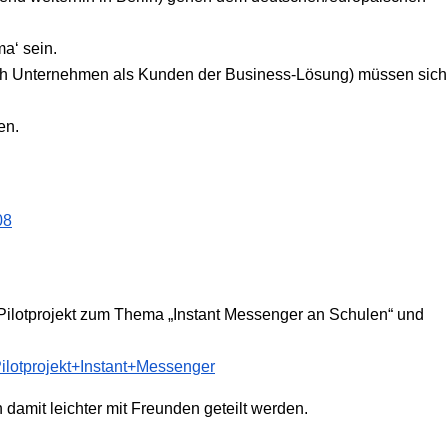
ma‘ sein.
uch Unternehmen als Kunden der Business-Lösung) müssen sich
en.
08
Pilotprojekt zum Thema „Instant Messenger an Schulen“ und
Pilotprojekt+Instant+Messenger
damit leichter mit Freunden geteilt werden.