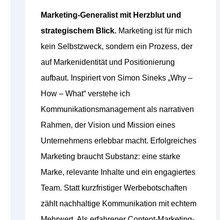
Marketing-Generalist mit Herzblut und
strategischem Blick.
Marketing ist für mich
kein Selbstzweck, sondern ein Prozess, der
auf Markenidentität und Positionierung
aufbaut. Inspiriert von Simon Sineks „Why –
How – What“ verstehe ich
Kommunikationsmanagement als narrativen
Rahmen, der Vision und Mission eines
Unternehmens erlebbar macht. Erfolgreiches
Marketing braucht Substanz: eine starke
Marke, relevante Inhalte und ein engagiertes
Team. Statt kurzfristiger Werbebotschaften
zählt nachhaltige Kommunikation mit echtem
Mehrwert. Als erfahrener Content-Marketing-