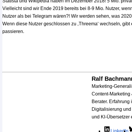
Statista und Wikipedia haben im Dezember 2018! 5 Mio. priv
Vielleicht sind wir Ende 2019 bereits bei 8-9 Mio. Nutzer, w
Nutzer als bei Telegram wären?! Wir werden sehen, was 2020 b
Wenn diese Nutzer geschlossen zu ‚Threema‘ wechseln, gibt 
passieren.
Ralf Bachman
Marketing-Generalis
Content-Marketing &
Berater. Erfahrung
Digitalisierung und
und KI-Übersetzer er
LinkedIn