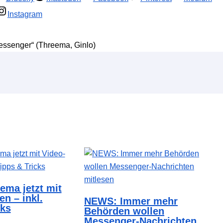
Instagram
ssenger“ (Threema, Ginlo)
ma jetzt mit
n – inkl.
NEWS: Immer mehr
cks
Behörden wollen
Messenger-Nachrichten