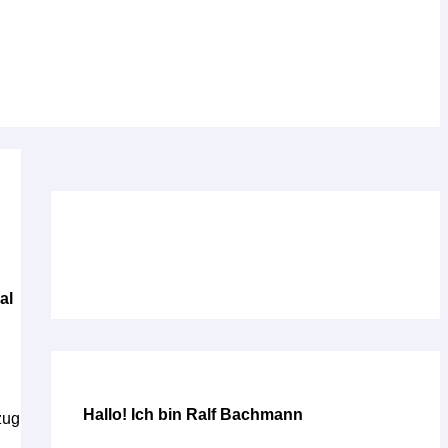
al
Hallo! Ich bin Ralf Bachmann
zug