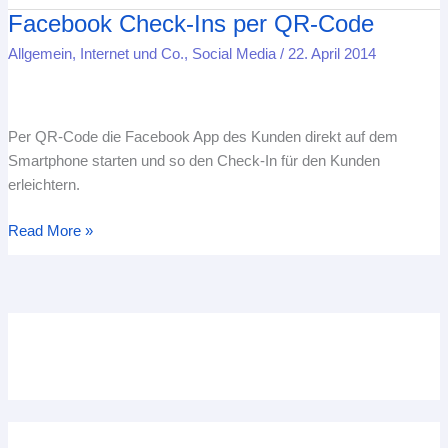
Facebook Check-Ins per QR-Code
Facebook
Check-
Allgemein
,
Internet und Co.
,
Social Media
/
22. April 2014
Ins
per
QR-
Per QR-Code die Facebook App des Kunden direkt auf dem
Code
Smartphone starten und so den Check-In für den Kunden
erleichtern.
Read More »