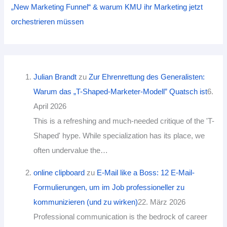
„New Marketing Funnel“ & warum KMU ihr Marketing jetzt
orchestrieren müssen
Julian Brandt
zu
Zur Ehrenrettung des Generalisten:
Warum das „T-Shaped-Marketer-Modell” Quatsch ist
6.
April 2026
This is a refreshing and much-needed critique of the 'T-
Shaped' hype. While specialization has its place, we
often undervalue the…
online clipboard‌‌ ​ ​​‍
zu
E-Mail like a Boss: 12 E-Mail-
Formulierungen, um im Job professioneller zu
kommunizieren (und zu wirken)
22. März 2026
Professional communication is the bedrock of career