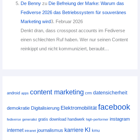
De Benny
zu
Die Befreiung der Marke: Warum das
Fediverse 2026 das Betriebssystem für souveränes
Marketing wird
3. Februar 2026
Denkt dran, dass crosspost accounts im Fediverse
einen schlechten Ruf haben. Wer nur seinen Content
reinkippt und nicht kommuniziert, beraubt…
content marketing
datensicherheit
android
crm
apps
facebook
Elektromobilität
demokratie
Digitalisierung
instagram
gratis download
handwerk
fediverse
generalist
high-performer
KI
karriere
internet
journalismus
kmu
intranet