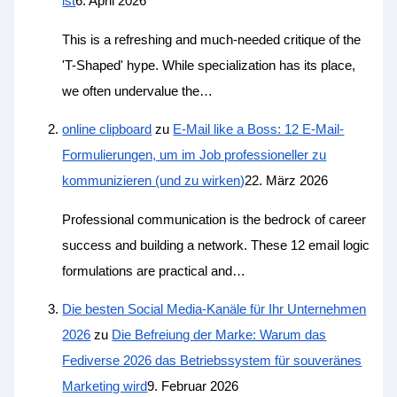
ist
6. April 2026
This is a refreshing and much-needed critique of the
'T-Shaped' hype. While specialization has its place,
we often undervalue the…
online clipboard‌‌ ​ ​​‍
zu
E-Mail like a Boss: 12 E-Mail-
Formulierungen, um im Job professioneller zu
kommunizieren (und zu wirken)
22. März 2026
Professional communication is the bedrock of career
success and building a network. These 12 email logic
formulations are practical and…
Die besten Social Media-Kanäle für Ihr Unternehmen
2026
zu
Die Befreiung der Marke: Warum das
Fediverse 2026 das Betriebssystem für souveränes
Marketing wird
9. Februar 2026