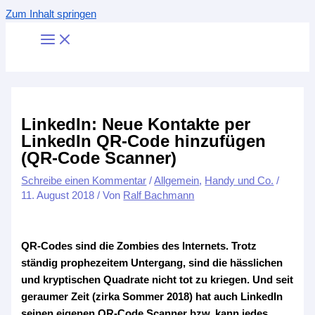
Zum Inhalt springen
LinkedIn: Neue Kontakte per
LinkedIn QR-Code hinzufügen
(QR-Code Scanner)
Schreibe einen Kommentar
/
Allgemein
,
Handy und Co.
/
11. August 2018
/ Von
Ralf Bachmann
QR-Codes sind die Zombies des Internets. Trotz
ständig prophezeitem Untergang, sind die hässlichen
und kryptischen Quadrate nicht tot zu kriegen. Und seit
geraumer Zeit (zirka Sommer 2018) hat auch LinkedIn
seinen eigenen QR-Code Scanner bzw. kann jedes