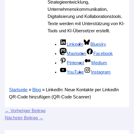
Strategieentwicklung,
Unternehmenskommunikation,
Digitalisierung und Kollaborationstools.
Texte werden mit Unterstützung von KI-
Tools und KI-Übersetzer erstellt.
LinkedIn
Bluesky
Mastodon
Facebook
Pinterest
Medium
YouTube
Instagram
Startseite
»
Blog
»
LinkedIn: Neue Kontakte per LinkedIn
QR-Code hinzufügen (QR-Code Scanner)
←
Vorheriger Beitrag
Nächster Beitrag
→