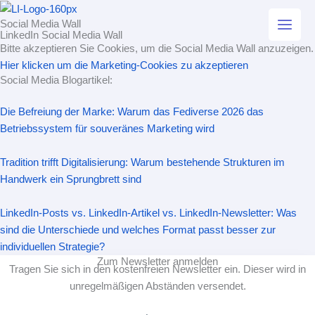
Zum
Social Media Wall
Inhalt
LinkedIn Social Media Wall
springen
Bitte akzeptieren Sie Cookies, um die Social Media Wall anzuzeigen.
Hier klicken um die Marketing-Cookies zu akzeptieren
Social Media Blogartikel:
Die Befreiung der Marke: Warum das Fediverse 2026 das
Betriebssystem für souveränes Marketing wird
Tradition trifft Digitalisierung: Warum bestehende Strukturen im
Handwerk ein Sprungbrett sind
LinkedIn-Posts vs. LinkedIn-Artikel vs. LinkedIn-Newsletter: Was
sind die Unterschiede und welches Format passt besser zur
individuellen Strategie?
Zum Newsletter anmelden
Tragen Sie sich in den kostenfreien Newsletter ein. Dieser wird in
unregelmäßigen Abständen versendet.