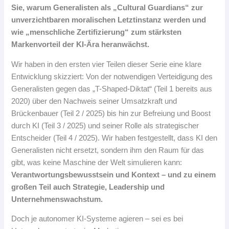
Sie, warum Generalisten als „Cultural Guardians“ zur
unverzichtbaren moralischen Letztinstanz werden und
wie „menschliche Zertifizierung“ zum stärksten
Markenvorteil der KI-Ära heranwächst.
Wir haben in den ersten vier Teilen dieser Serie eine klare
Entwicklung skizziert: Von der notwendigen Verteidigung des
Generalisten gegen das „T-Shaped-Diktat“ (Teil 1 bereits aus
2020) über den Nachweis seiner Umsatzkraft und
Brückenbauer (Teil 2 / 2025) bis hin zur Befreiung und Boost
durch KI (Teil 3 / 2025) und seiner Rolle als strategischer
Entscheider (Teil 4 / 2025). Wir haben festgestellt, dass KI den
Generalisten nicht ersetzt, sondern ihm den Raum für das
gibt, was keine Maschine der Welt simulieren kann:
Verantwortungsbewusstsein und Kontext – und zu einem
großen Teil auch Strategie, Leadership und
Unternehmenswachstum.
Doch je autonomer KI-Systeme agieren – sei es bei