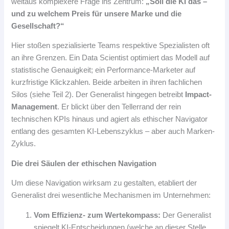
weitaus komplexere Frage ins Zentrum:
„Soll die KI das –
und zu welchem Preis für unsere Marke und die
Gesellschaft?“
Hier stoßen spezialisierte Teams respektive Spezialisten oft
an ihre Grenzen. Ein Data Scientist optimiert das Modell auf
statistische Genauigkeit; ein Performance-Marketer auf
kurzfristige Klickzahlen. Beide arbeiten in ihren fachlichen
Silos (siehe Teil 2). Der Generalist hingegen betreibt
Impact-
Management
. Er blickt über den Tellerrand der rein
technischen KPIs hinaus und agiert als ethischer Navigator
entlang des gesamten KI-Lebenszyklus – aber auch Marken-
Zyklus.
Die drei Säulen der ethischen Navigation
Um diese Navigation wirksam zu gestalten, etabliert der
Generalist drei wesentliche Mechanismen im Unternehmen:
Vom Effizienz- zum Wertekompass:
Der Generalist
spiegelt KI-Entscheidungen (welche an dieser Stelle