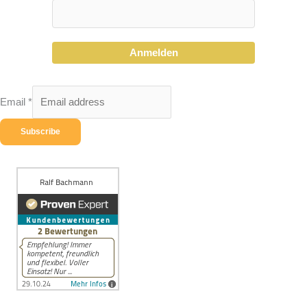
Anmelden
Email
*
Subscribe