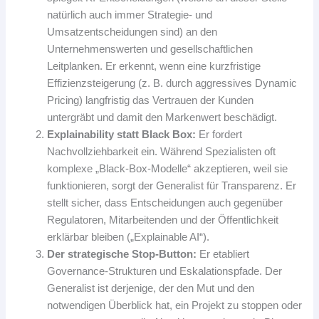
natürlich auch immer Strategie- und
Umsatzentscheidungen sind) an den
Unternehmenswerten und gesellschaftlichen
Leitplanken. Er erkennt, wenn eine kurzfristige
Effizienzsteigerung (z. B. durch aggressives Dynamic
Pricing) langfristig das Vertrauen der Kunden
untergräbt und damit den Markenwert beschädigt.
Explainability statt Black Box:
Er fordert
Nachvollziehbarkeit ein. Während Spezialisten oft
komplexe „Black-Box-Modelle“ akzeptieren, weil sie
funktionieren, sorgt der Generalist für Transparenz. Er
stellt sicher, dass Entscheidungen auch gegenüber
Regulatoren, Mitarbeitenden und der Öffentlichkeit
erklärbar bleiben („Explainable AI“).
Der strategische Stop-Button:
Er etabliert
Governance-Strukturen und Eskalationspfade. Der
Generalist ist derjenige, der den Mut und den
notwendigen Überblick hat, ein Projekt zu stoppen oder