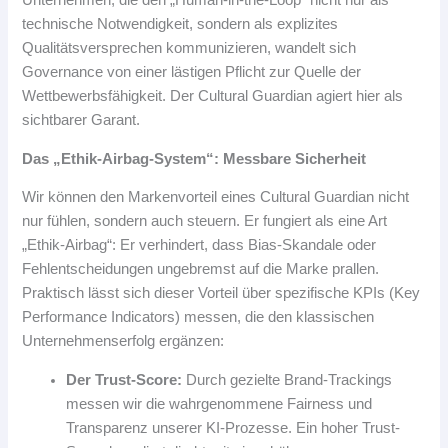
Unternehmen, die den „Human-in-the-Loop“ nicht nur als
technische Notwendigkeit, sondern als explizites
Qualitätsversprechen kommunizieren, wandelt sich
Governance von einer lästigen Pflicht zur Quelle der
Wettbewerbsfähigkeit. Der Cultural Guardian agiert hier als
sichtbarer Garant.
Das „Ethik-Airbag-System“: Messbare Sicherheit
Wir können den Markenvorteil eines Cultural Guardian nicht
nur fühlen, sondern auch steuern. Er fungiert als eine Art
„Ethik-Airbag“: Er verhindert, dass Bias-Skandale oder
Fehlentscheidungen ungebremst auf die Marke prallen.
Praktisch lässt sich dieser Vorteil über spezifische KPIs (Key
Performance Indicators) messen, die den klassischen
Unternehmenserfolg ergänzen:
Der Trust-Score:
Durch gezielte Brand-Trackings
messen wir die wahrgenommene Fairness und
Transparenz unserer KI-Prozesse. Ein hoher Trust-