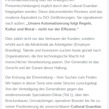
Personalentwicklung oder bei strategischen
Preisentscheidungen) explizit durch den Cultural Guardian
freigegeben werden. Diese dokumentierten Reviews sind das
moderne Äquivalent zu ISO-Zertifizierungen. Sie signalisieren
nach außen:
„Unsere Automatisierung folgt Regeln,
Kultur und Moral – nicht nur der Effizienz.“
Dies stärkt nicht nur das Vertrauen der Kunden, sondern
erhöht auch die Attraktivität als Arbeitgeber (Employer
Branding). Talente und Investoren suchen heute gezielt nach
Organisationen, die ihre technologische Macht mit
menschlicher Verantwortung paaren. Der Generalist ist das
Gesicht und der Garant dieser Haltung.
Die Krönung der Ehrenrettung – Vom Suchen zum Finden
Wir haben in dieser Serie eine weite Strecke zurückgelegt.
Von der Verteidigung des Generalisten gegen das
eindimensionale Spezialisten-Diktat (Teil 1), über den
Brückenbauer, Umsatzbringer, operativer Booster bis hin zu
seiner Positionierung als unverzichtbarer
Cultural Guardian