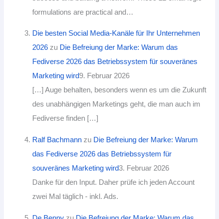
formulations are practical and…
Die besten Social Media-Kanäle für Ihr Unternehmen
2026
zu
Die Befreiung der Marke: Warum das
Fediverse 2026 das Betriebssystem für souveränes
Marketing wird
9. Februar 2026
[…] Auge behalten, besonders wenn es um die Zukunft
des unabhängigen Marketings geht, die man auch im
Fediverse finden […]
Ralf Bachmann
zu
Die Befreiung der Marke: Warum
das Fediverse 2026 das Betriebssystem für
souveränes Marketing wird
3. Februar 2026
Danke für den Input. Daher prüfe ich jeden Account
zwei Mal täglich - inkl. Ads.
De Benny
zu
Die Befreiung der Marke: Warum das