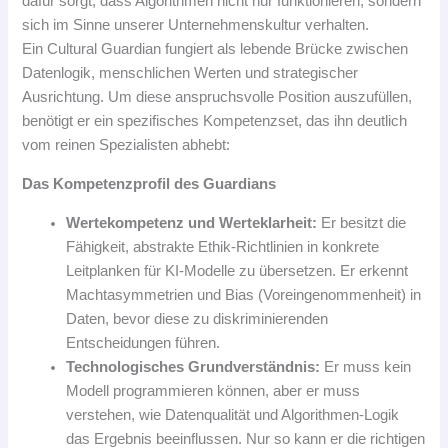
dafür sorgt, dass Algorithmen nicht nur funktionieren, sondern
sich im Sinne unserer Unternehmenskultur verhalten.
Ein Cultural Guardian fungiert als lebende Brücke zwischen
Datenlogik, menschlichen Werten und strategischer
Ausrichtung. Um diese anspruchsvolle Position auszufüllen,
benötigt er ein spezifisches Kompetenzset, das ihn deutlich
vom reinen Spezialisten abhebt:
Das Kompetenzprofil des Guardians
Wertekompetenz und Werteklarheit:
Er besitzt die
Fähigkeit, abstrakte Ethik-Richtlinien in konkrete
Leitplanken für KI-Modelle zu übersetzen. Er erkennt
Machtasymmetrien und Bias (Voreingenommenheit) in
Daten, bevor diese zu diskriminierenden
Entscheidungen führen.
Technologisches Grundverständnis:
Er muss kein
Modell programmieren können, aber er muss
verstehen, wie Datenqualität und Algorithmen-Logik
das Ergebnis beeinflussen. Nur so kann er die richtigen