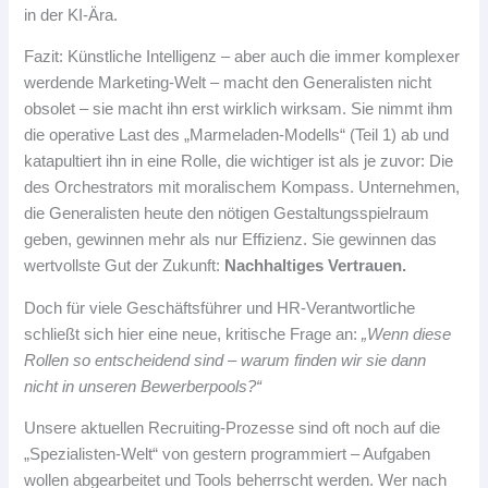
in der KI-Ära.
Fazit: Künstliche Intelligenz – aber auch die immer komplexer
werdende Marketing-Welt – macht den Generalisten nicht
obsolet – sie macht ihn erst wirklich wirksam. Sie nimmt ihm
die operative Last des „Marmeladen-Modells“ (Teil 1) ab und
katapultiert ihn in eine Rolle, die wichtiger ist als je zuvor: Die
des Orchestrators mit moralischem Kompass. Unternehmen,
die Generalisten heute den nötigen Gestaltungsspielraum
geben, gewinnen mehr als nur Effizienz. Sie gewinnen das
wertvollste Gut der Zukunft:
Nachhaltiges Vertrauen.
Doch für viele Geschäftsführer und HR-Verantwortliche
schließt sich hier eine neue, kritische Frage an:
„Wenn diese
Rollen so entscheidend sind – warum finden wir sie dann
nicht in unseren Bewerberpools?“
Unsere aktuellen Recruiting-Prozesse sind oft noch auf die
„Spezialisten-Welt“ von gestern programmiert – Aufgaben
wollen abgearbeitet und Tools beherrscht werden. Wer nach