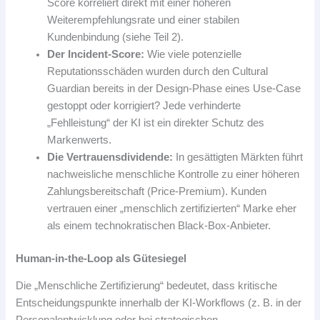
Score korreliert direkt mit einer höheren
Weiterempfehlungsrate und einer stabilen
Kundenbindung (siehe Teil 2).
Der Incident-Score:
Wie viele potenzielle
Reputationsschäden wurden durch den Cultural
Guardian bereits in der Design-Phase eines Use-Case
gestoppt oder korrigiert? Jede verhinderte
„Fehlleistung“ der KI ist ein direkter Schutz des
Markenwerts.
Die Vertrauensdividende:
In gesättigten Märkten führt
nachweisliche menschliche Kontrolle zu einer höheren
Zahlungsbereitschaft (Price-Premium). Kunden
vertrauen einer „menschlich zertifizierten“ Marke eher
als einem technokratischen Black-Box-Anbieter.
Human-in-the-Loop als Gütesiegel
Die „Menschliche Zertifizierung“ bedeutet, dass kritische
Entscheidungspunkte innerhalb der KI-Workflows (z. B. in der