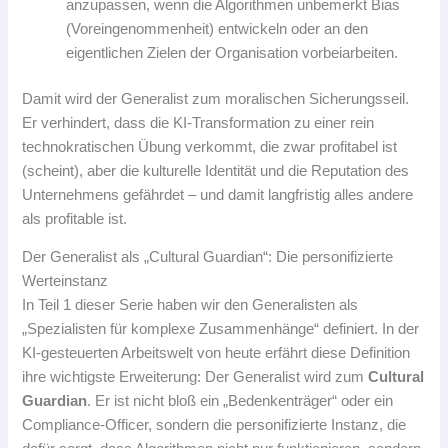
anzupassen, wenn die Algorithmen unbemerkt Bias
(Voreingenommenheit) entwickeln oder an den
eigentlichen Zielen der Organisation vorbeiarbeiten.
Damit wird der Generalist zum moralischen Sicherungsseil.
Er verhindert, dass die KI-Transformation zu einer rein
technokratischen Übung verkommt, die zwar profitabel ist
(scheint), aber die kulturelle Identität und die Reputation des
Unternehmens gefährdet – und damit langfristig alles andere
als profitable ist.
Der Generalist als „Cultural Guardian“: Die personifizierte
Werteinstanz
In Teil 1 dieser Serie haben wir den Generalisten als
„Spezialisten für komplexe Zusammenhänge“ definiert. In der
KI-gesteuerten Arbeitswelt von heute erfährt diese Definition
ihre wichtigste Erweiterung: Der Generalist wird zum
Cultural
Guardian
. Er ist nicht bloß ein „Bedenkenträger“ oder ein
Compliance-Officer, sondern die personifizierte Instanz, die