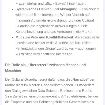
Fragen stellen und „Black Boxes“ hinterfragen.
Systemisches Denken und Abwägung:
Er balanciert
widersprüchliche Interessen. Wo der Vertrieb auf
maximale Automatisierung drängt, prüft der Cultural
Guardian die langfristigen Auswirkungen auf die
Kundenbeziehung und das Vertrauen in die Marke.
Mut zum Veto und Konfliktfähigkeit:
Als strategische
Letztinstanz besitzt er die Autorität, bei kulturellen
Fehlentwicklungen „Stopp“ zu drücken – auch gegen
kurzfristige wirtschaftliche Interessen.
Die Rolle als „Übersetzer“ zwischen Mensch und
Maschine
Der Cultural Guardian sorgt dafür, dass die „
Narrative
“ der
Marke nicht im binären Code verloren gehen. Er moderiert
den Dialog zwischen Data Science, Business und Recht.
Sein Ziel ist es, eine „Human-centric AI“ zu etablieren, bei der
die Empathie und das Fairnessgefühl des Generalisten als