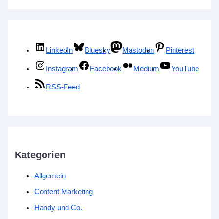
LinkedIn
Bluesky
Mastodon
Pinterest
Instagram
Facebook
Medium
YouTube
RSS-Feed
Kategorien
Allgemein
Content Marketing
Handy und Co.